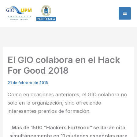
Ir
al
contenido
El GIO colabora en el Hack
For Good 2018
21 de febrero de 2018
Como en ocasiones anteriores, el GIO colabora no
sólo en la organización, sino ofreciendo
interesantes premios de formación.
Más de 1500 “Hackers ForGood” se darán cita
simultáneamente en 11 ciudades españolas para