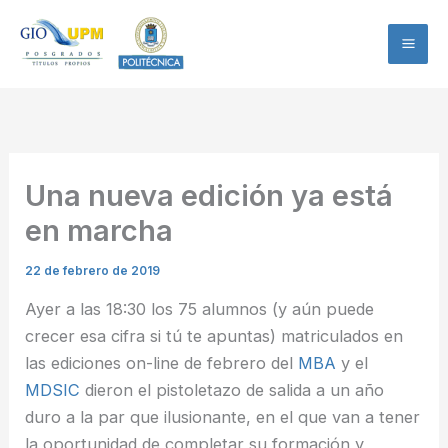
Ir
al
contenido
Una nueva edición ya está
en marcha
22 de febrero de 2019
Ayer a las 18:30 los 75 alumnos (y aún puede
crecer esa cifra si tú te apuntas) matriculados en
las ediciones on-line de febrero del
MBA
y el
MDSIC
dieron el pistoletazo de salida a un año
duro a la par que ilusionante, en el que van a tener
la oportunidad de completar su formación y