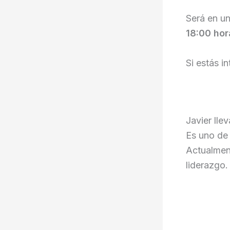
Será en un
18:00 ho
Si estás i
Javier lle
Es uno de
Actualment
liderazgo.