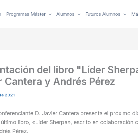
o
Programas Máster
Alumnos
Futuros Alumnos
Má
ntación del libro "Líder Sherp
r Cantera y Andrés Pérez
 de 2021
nferenciante D. Javier Cantera presenta el próximo dí
 último libro, «Líder Sherpa», escrito en colaboración 
drés Pérez.