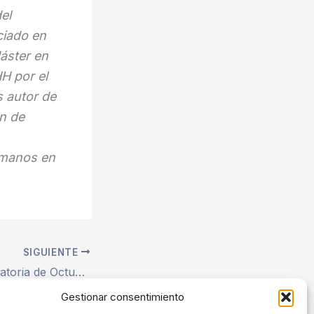
el
ciado en
áster en
H por el
s autor de
ón de
humanos en
SIGUIENTE
Abierta la convocatoria de Octubre 2021
Gestionar consentimiento