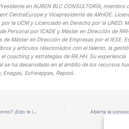
Presidente en AUREN BLC CONSULTORÍA, miembro d
t CentreEurope y Vicepresidente de ARHOE. Licen
a por la UCM y Licenciado en Derecho por la UNED. M
 de Personal por ICADE y Máster en Dirección de RRH
s de Máster en Dirección de Empresas por el IESE. E
ibros y artículos relacionados con el talento, la gesti
 el coaching y estrategias de RR.HH. Su experiencia
al se ha desarrollado en el ámbito de los recursos 
a, Enagas, Schweppes, Repsol.
¿Eres antiguo alumno? ¡Esto te interesa!