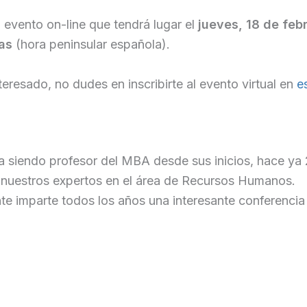
 evento on-line que tendrá lugar el
jueves, 18 de febr
ras
(hora peninsular española).
nteresado, no dudes en inscribirte al evento virtual en
e
va siendo profesor del MBA desde sus inicios, hace ya
 nuestros expertos en el área de Recursos Humanos.
e imparte todos los años una interesante conferencia