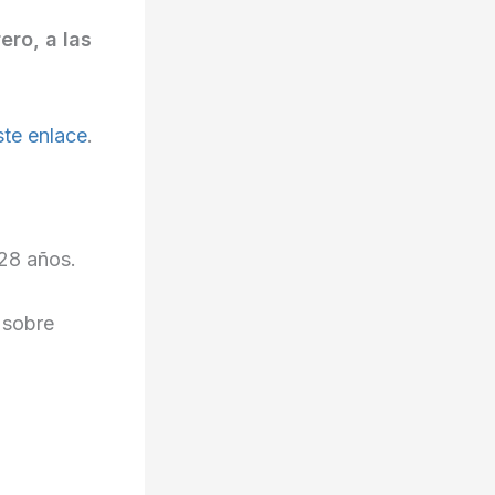
ero, a las
ste enlace
.
 28 años.
 sobre