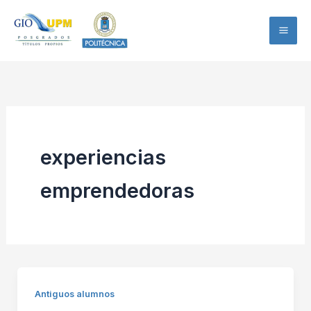
Ir
al
contenido
experiencias
emprendedoras
Antiguos alumnos