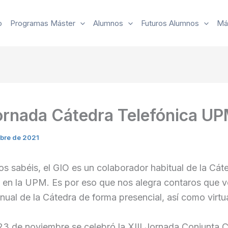
o
Programas Máster
Alumnos
Futuros Alumnos
Má
Jornada Cátedra Telefónica UP
bre de 2021
 sabéis, el GIO es un colaborador habitual de la Cát
 en la UPM. Es por eso que nos alegra contaros que vo
ual de la Cátedra de forma presencial, así como virtua
23 de noviembre se celebró la XIII Jornada Conjunta 