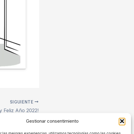
SIGUIENTE
 y Feliz Año 2022!
Gestionar consentimiento
r las mejores experiencias, utilizamos tecnologías como las cookies