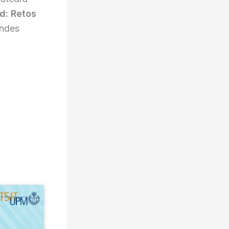
d: Retos
andes