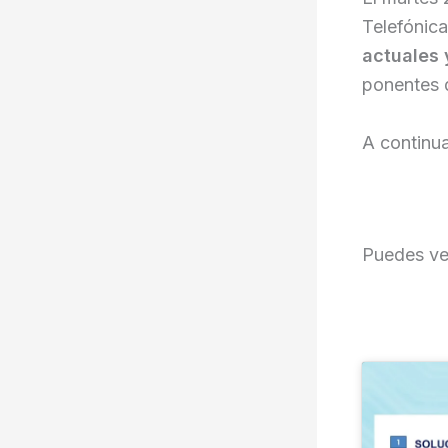
Telefónic
actuales 
ponentes d
A continua
Puedes ver