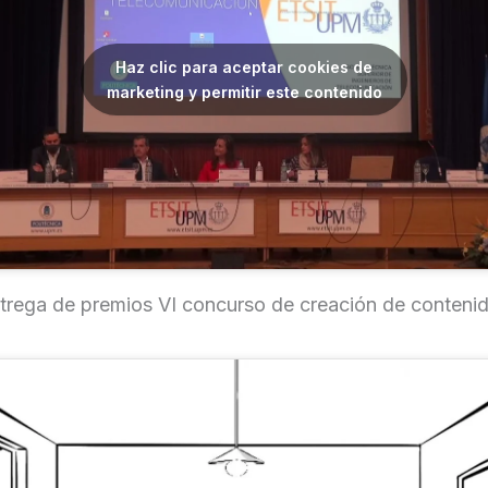
Haz clic para aceptar cookies de
marketing y permitir este contenido
trega de premios VI concurso de creación de conteni