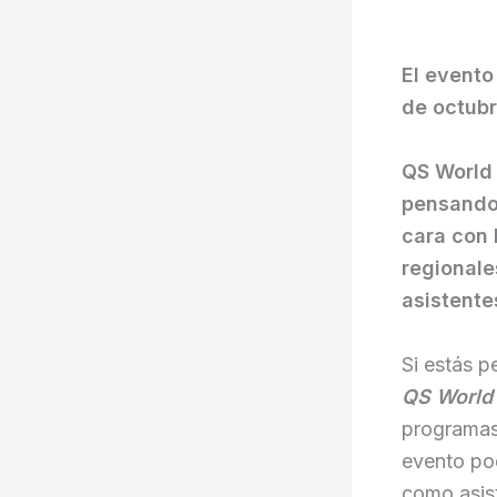
El evento
de octubr
QS World 
pensando 
cara con 
regionale
asistente
Si estás p
QS World
programas
evento pod
como asist