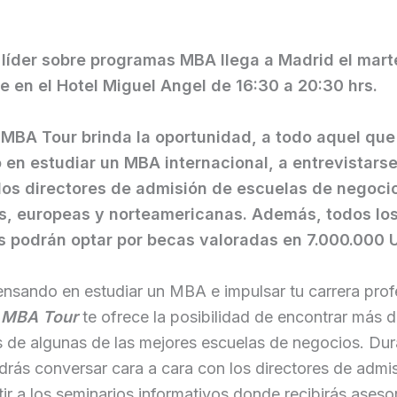
 líder sobre programas MBA llega a Madrid el mart
e en el Hotel Miguel Angel de 16:30 a 20:30 hrs.
MBA Tour brinda la oportunidad, a todo aquel que
en estudiar un MBA internacional, a entrevistarse
los directores de admisión de escuelas de negoci
s, europeas y norteamericanas. Además, todos lo
s podrán optar por becas valoradas en 7.000.000 
ensando en estudiar un MBA e impulsar tu carrera prof
MBA Tour
te ofrece la posibilidad de encontrar más 
 de algunas de las mejores escuelas de negocios. Dur
rás conversar cara a cara con los directores de admis
ir a los seminarios informativos donde recibirás asesor