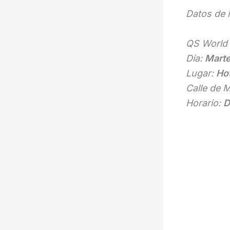
Datos de i
QS World
Día:
Marte
Lugar:
Hot
Calle de M
Horario:
D