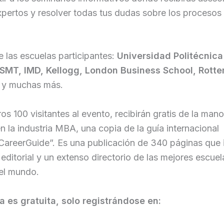
pertos y resolver todas tus dudas sobre los procesos
 las escuelas participantes:
Universidad Politécnica
SMT, IMD, Kellogg, London Business School, Rott
n
y muchas más.
os 100 visitantes al evento, recibirán gratis de la man
n la industria MBA, una copia de la guía internacional
reerGuide”. Es una publicación de 340 páginas que 
editorial y un extenso directorio de las mejores escuel
el mundo.
a es gratuita, solo registrándose en: