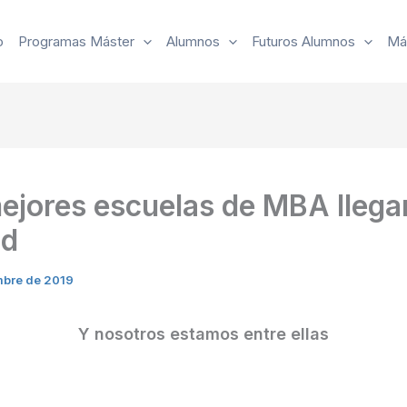
o
Programas Máster
Alumnos
Futuros Alumnos
Má
ejores escuelas de MBA llega
id
mbre de 2019
Y nosotros estamos entre ellas