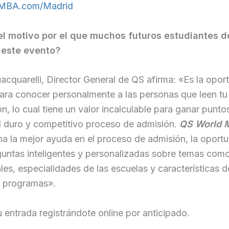
MBA.com/Madrid
el motivo por el que muchos futuros estudiantes 
 este evento?
cquarelli, Director General de QS afirma: «Es la opor
ara conocer personalmente a las personas que leen tu 
n, lo cual tiene un valor incalculable para ganar puntos
l duro y competitivo proceso de admisión.
QS World 
a la mejor ayuda en el proceso de admisión, la oport
untas inteligentes y personalizadas sobre temas como
les, especialidades de las escuelas y características 
s programas».
 entrada registrándote online por anticipado.