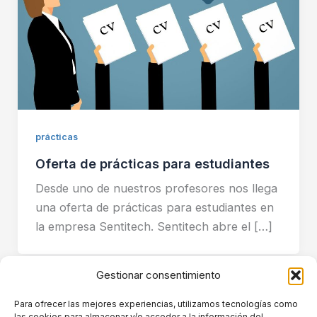
prácticas
Oferta de prácticas para estudiantes
Desde uno de nuestros profesores nos llega
una oferta de prácticas para estudiantes en
la empresa Sentitech. Sentitech abre el […]
Gestionar consentimiento
Para ofrecer las mejores experiencias, utilizamos tecnologías como
las cookies para almacenar y/o acceder a la información del