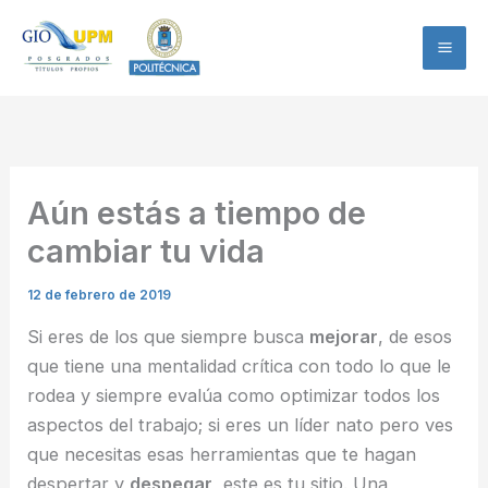
Ir
al
contenido
Aún estás a tiempo de
cambiar tu vida
12 de febrero de 2019
Si eres de los que siempre busca
mejorar
, de esos
que tiene una mentalidad crítica con todo lo que le
rodea y siempre evalúa como optimizar todos los
aspectos del trabajo; si eres un líder nato pero ves
que necesitas esas herramientas que te hagan
despertar y
despegar
, este es tu sitio. Una