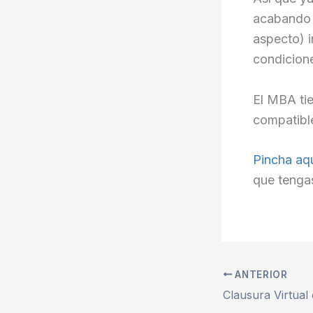
acabando 
aspecto) i
condicion
El MBA tie
compatible
Pincha aq
que tenga
ANTERIOR
Clausura Virtual