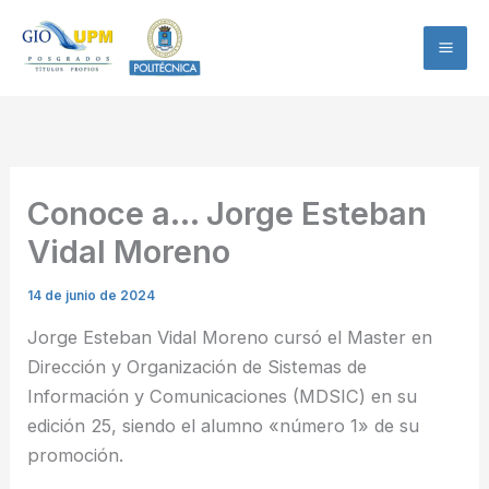
Ir
al
contenido
Conoce a… Jorge Esteban
Vidal Moreno
14 de junio de 2024
Jorge Esteban Vidal Moreno cursó el Master en
Dirección y Organización de Sistemas de
Información y Comunicaciones (MDSIC) en su
edición 25, siendo el alumno «número 1» de su
promoción.