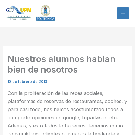
Ir
al
contenido
Nuestros alumnos hablan
bien de nosotros
18 de febrero de 2018
Con la proliferación de las redes sociales,
plataformas de reservas de restaurantes, coches, y
para casi todo, nos hemos acostumbrado todos a
compartir opiniones en google, tripadvisor, etc.
Además, y esto todos lo hacemos, tenemos como
consumidores, clientes o usuarios la tendencia a