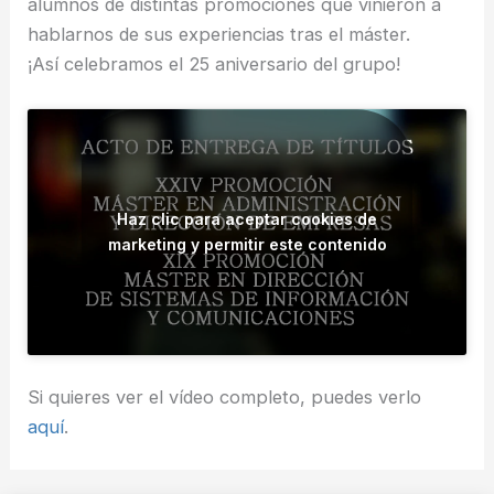
alumnos de distintas promociones que vinieron a
hablarnos de sus experiencias tras el máster.
¡Así celebramos el 25 aniversario del grupo!
Haz clic para aceptar cookies de
marketing y permitir este contenido
Si quieres ver el vídeo completo, puedes verlo
aquí
.